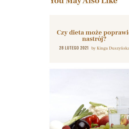
You May Also Like
Czy dieta może poprawi
nastrój?
28 LUTEGO 2021
by
Kinga Duszyńsk