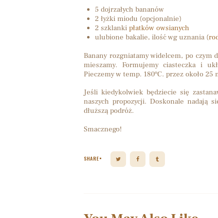
5 dojrzałych bananów
2 łyżki miodu (opcjonalnie)
2 szklanki
płatków owsianych
ulubione bakalie, ilość wg uznania (
ro
Banany rozgniatamy widelcem, po czym do
mieszamy. Formujemy ciasteczka i ukł
Pieczemy w temp. 180ºC. przez około 25 
Jeśli kiedykolwiek będziecie się zastan
naszych propozycji. Doskonale nadają si
dłuższą podróż.
Smacznego!
SHARE