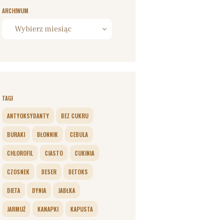
ARCHIWUM
Archiwum
TAGI
ANTYOKSYDANTY
BEZ CUKRU
BURAKI
BŁONNIK
CEBULA
CHLOROFIL
CIASTO
CUKINIA
CZOSNEK
DESER
DETOKS
DIETA
DYNIA
JABŁKA
JARMUŻ
KANAPKI
KAPUSTA