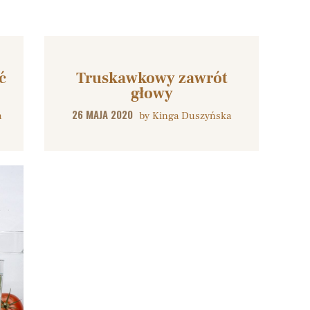
ć
Truskawkowy zawrót
głowy
26 MAJA 2020
a
by
Kinga Duszyńska