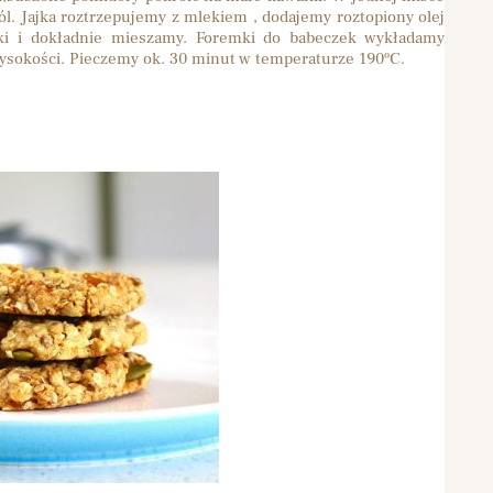
l. Jajka roztrzepujemy z mlekiem , dodajemy roztopiony olej
iki i dokładnie mieszamy. Foremki do babeczek wykładamy
wysokości. Pieczemy ok. 30 minut w temperaturze 190ºC.