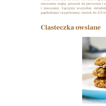
mieszamy mąkę, proszek do pieczenia i só
i mieszamy. Łączymy wszystkie składn
papilotkami i wypełniamy ciastek do 2/3 
Ciasteczka owsiane