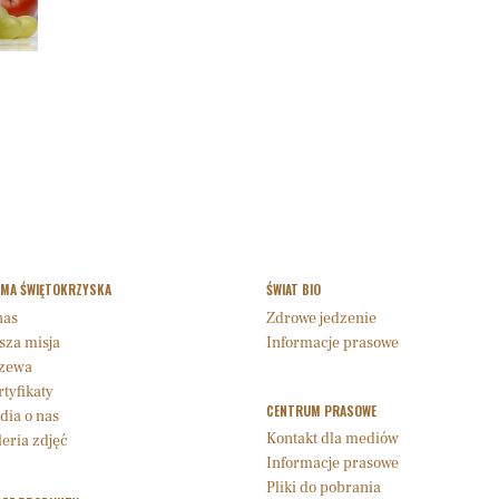
RMA ŚWIĘTOKRZYSKA
ŚWIAT BIO
nas
Zdrowe jedzenie
sza misja
Informacje prasowe
zewa
tyfikaty
CENTRUM PRASOWE
dia o nas
Kontakt dla mediów
eria zdjęć
Informacje prasowe
Pliki do pobrania