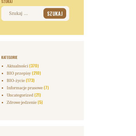
SZUKAJ
Szukaj:
KATEGORIE
(370)
Aktualności
(210)
BIO przepisy
(173)
BIO-życie
(7)
Informacje prasowe
(21)
Uncategorized
(5)
Zdrowe jedzenie