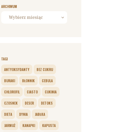
ARCHIWUM
Archiwum
TAGI
ANTYOKSYDANTY
BEZ CUKRU
BURAKI
BŁONNIK
CEBULA
CHLOROFIL
CIASTO
CUKINIA
CZOSNEK
DESER
DETOKS
DIETA
DYNIA
JABŁKA
JARMUŻ
KANAPKI
KAPUSTA