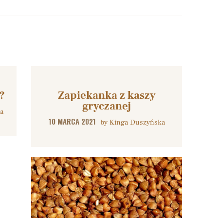
?
Zapiekanka z kaszy
gryczanej
a
10 MARCA 2021
by
Kinga Duszyńska