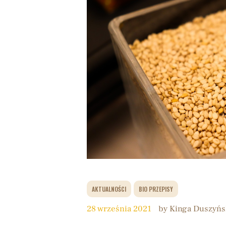
AKTUALNOŚCI
BIO PRZEPISY
28 września 2021
by Kinga Duszyńs