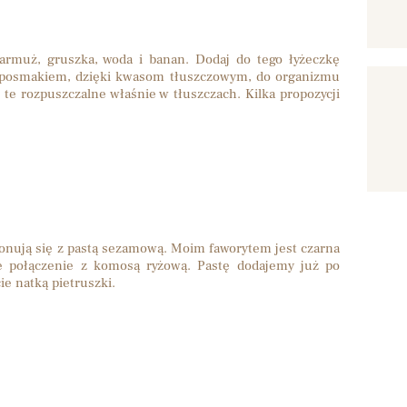
armuż, gruszka, woda i banan. Dodaj do tego łyżeczkę
ym posmakiem, dzięki kwasom tłuszczowym, do organizmu
te rozpuszczalne właśnie w tłuszczach. Kilka propozycji
nują się z pastą sezamową. Moim faworytem jest czarna
ie połączenie z komosą ryżową. Pastę dodajemy już po
e natką pietruszki.