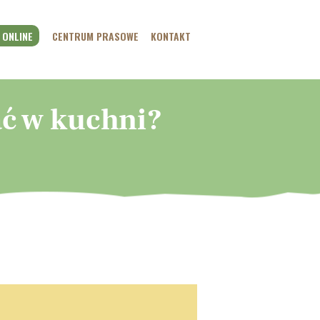
 ONLINE
CENTRUM PRASOWE
KONTAKT
tać w kuchni?