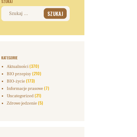
SZUKAJ
Szukaj:
KATEGORIE
(370)
Aktualności
(210)
BIO przepisy
(173)
BIO-życie
(7)
Informacje prasowe
(21)
Uncategorized
(5)
Zdrowe jedzenie