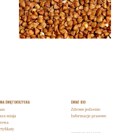
RMA ŚWIĘTOKRZYSKA
ŚWIAT BIO
nas
Zdrowe jedzenie
sza misja
Informacje prasowe
zewa
tyfikaty